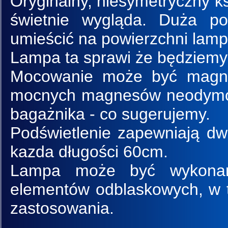
Oryginalny, niesymetryczny k
świetnie wygląda. Duża po
umieścić na powierzchni lamp
Lampa ta sprawi że będziemy 
Mocowanie może być magne
mocnych magnesów neodymow
bagażnika - co sugerujemy.
Podświetlenie zapewniają dwi
kazda długości 60cm.
Lampa może być wykonan
elementów odblaskowych, w ty
zastosowania.