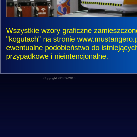
Wszystkie wzory graficzne zamieszczon
"kogutach" na stronie www.mustangero.pl
ewentualne podobieństwo do istniejących
przypadkowe i nieintencjonalne.
Copyright ©2009-2010