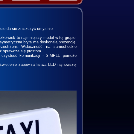
 da sie zniszczyć umyslnie
kolwiek to najmniejszy model w tej grupie.
iesymetryczna bryła ma doskonałą prezencję.
przestrzeni. Widoczność na samochodzie
z sprawdza się prostota.
i czystość komunikacji - SIMPLE pomoże
świetlenie zapewnia listwa LED najnowszej