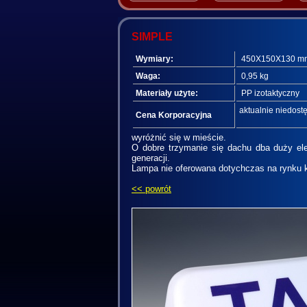
SIMPLE
Wymiary:
450X150X130 m
Waga:
0,95 kg
Materiały użyte:
PP izotaktyczny
aktualnie niedos
Cena Korporacyjna
wyróżnić się w mieście.
O dobre trzymanie się dachu dba duży ele
generacji.
Lampa nie oferowana dotychczas na rynku 
<< powrót