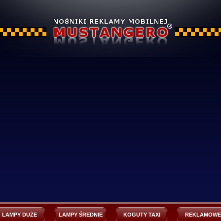
LAMPY DUŻE
LAMPY ŚREDNIE
KOGUTY TAXI
REKLAMOWE